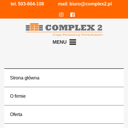
tel.
503-604-108
mail:
biuro@complex2.pl
MENU
Strona główna
O firmie
Oferta