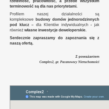
rzetelność, pracowitość, a przede wszystkim
terminowość są dla nas priorytetami.
Profilem naszej działalności są
kompleksowe
budowy domów jednorodzinnych
pod klucz –
dla Klientów indywidualnych
-
jak
również
własne inwestycje deweloperskie.
Serdecznie zapraszamy do zapoznania się z
naszą ofertą.
Z poważaniem
Complex2, gr. Pacanowscy Nieruchomości