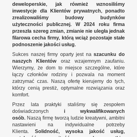
deweloperskie, jak również wznosiliśmy
inwestycje dla Klientów prywatnych, ponadto
zrealizowaliśmy budowy budynków
użyteczności publicznej. W 2024 roku firma
przeszła szereg zmian, zmianie nie uległa jednak
filarowa cecha firmy, którą wciąż pozostaje stałe
podnoszenie jakości usług.
Sukces naszej firmy oparty jest na
szacunku do
naszych Klientów
oraz wzajemnym zaufaniu.
Wierzymy, że dom to miejsce szczególne, które
łączy członków rodziny i pozwala na moment
zatrzymać czas. Naszą ofertę kierujemy do tych,
którzy cenią prestiż, optymalne rozwiązania oraz
komfort.
Przez lata praktyki staliśmy się zespołem
doświadczonych
i wykwalifikowanych
osób.
Naszą firmę tworzą ludzie kreatywni, ambitni
nastawieni na indywidualne potrzeby
Klienta.
Solidność
, wysoka jakość usług,