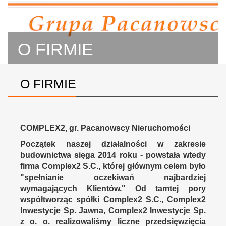
O FIRMIE
O FIRMIE
COMPLEX2, gr. Pacanowscy Nieruchomości
Początek naszej działalności w zakresie
budownictwa sięga 2014 roku - powstała wtedy
firma Complex2 S.C., której głównym celem było
"spełnianie oczekiwań najbardziej
wymagających Klientów." Od tamtej pory
współtworząc spółki Complex2 S.C., Complex2
Inwestycje Sp. Jawna, Complex2 Inwestycje Sp.
z o. o. realizowaliśmy liczne przedsięwzięcia