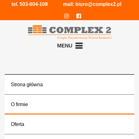
tel.
503-604-108
mail:
biuro@complex2.pl
MENU
Strona główna
O firmie
Oferta