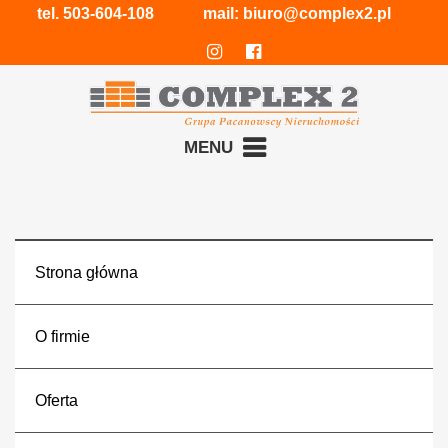
tel.
503-604-108
mail:
biuro@complex2.pl
MENU
Strona główna
O firmie
Oferta