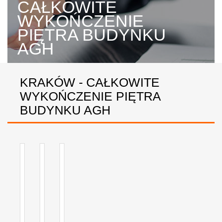
CAŁKOWITE
WYKOŃCZENIE
PIĘTRA BUDYNKU
AGH
KRAKÓW - CAŁKOWITE
WYKOŃCZENIE PIĘTRA
BUDYNKU AGH