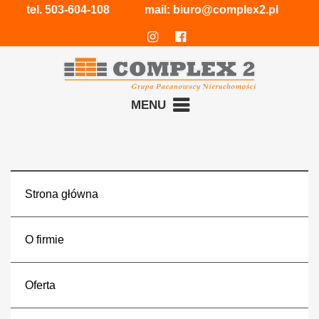
tel.
503-604-108
mail:
biuro@complex2.pl
MENU
Strona główna
O firmie
Oferta