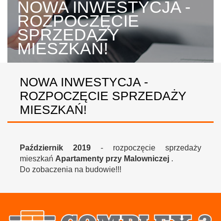
NOWA INWESTYCJA -
ROZPOCZĘCIE
SPRZEDAŻY
MIESZKAŃ!
NOWA INWESTYCJA -
ROZPOCZĘCIE SPRZEDAŻY
MIESZKAŃ!
Październik 2019
- rozpoczęcie sprzedaży
mieszkań
Apartamenty przy Malowniczej
.
Do zobaczenia na budowie!!!