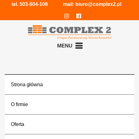
tel.
503-604-108
mail:
biuro@complex2.pl
MENU
Strona główna
O firmie
Oferta