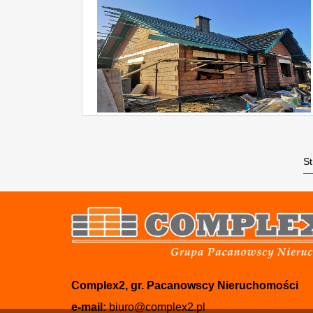
S
Complex2, gr. Pacanowscy Nieruchomości
e-mail:
biuro@complex2.pl