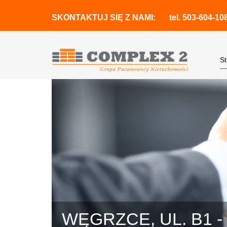
SKONTAKTUJ SIĘ Z NAMI:
tel.
503-604-10
S
WĘGRZCE, UL. B1 