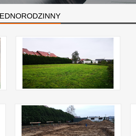
 JEDNORODZINNY